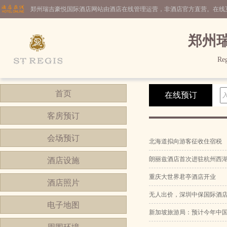
郑州瑞吉豪悦国际酒店网站由酒店在线管理运营，非酒店官方直营。在线
郑州
Reg
首页
在线预订
客房预订
会场预订
北海道拟向游客征收住宿税
朗丽兹酒店首次进驻杭州西
酒店设施
重庆大世界君亭酒店开业
酒店照片
无人出价，深圳中保国际酒
电子地图
新加坡旅游局：预计今年中