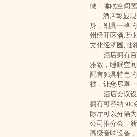
微，睡眠空间宽
酒店彰显现代
身，别具一格的
州经开区酒店业
文化经济圈,毗
酒店拥有百余
雅致，睡眠空间
配有独具特色的
被，让您尽享一
酒店会议设施
拥有可容纳30
际厅可以分隔为
公司推介会，新
高级音响设备，