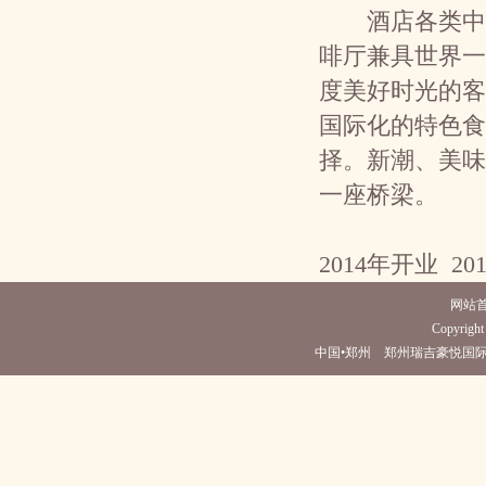
酒店各类中西
啡厅兼具世界一
度美好时光的客
国际化的特色食
择。新潮、美味
一座桥梁。
2014年开业 20
网站
Copyright 
中国•郑州 郑州瑞吉豪悦国际酒店(电话037